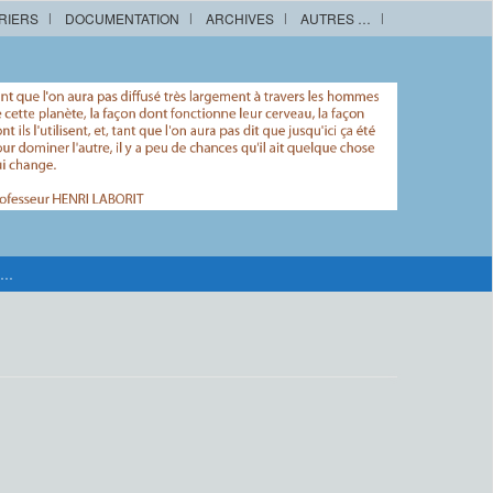
RIERS
DOCUMENTATION
ARCHIVES
AUTRES …
 …