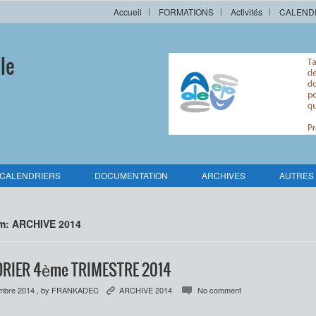
Accueil
FORMATIONS
Activités
CALEND
le
CALENDRIERS
DOCUMENTATION
ARCHIVES
AUTRES
om: ARCHIVE 2014
RIER 4ème TRIMESTRE 2014
mbre 2014
, by
FRANKADEC
ARCHIVE 2014
No comment
K
c