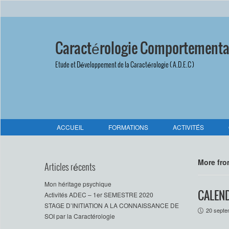
Caractérologie Comportementa
Etude et Développement de la Caractérologie ( A.D.E.C )
ACCUEIL
FORMATIONS
ACTIVITÉS
More fr
Articles récents
Mon héritage psychique
CALEND
Activités ADEC – 1er SEMESTRE 2020
STAGE D’INITIATION A LA CONNAISSANCE DE
20 septe
P
SOI par la Caractérologie