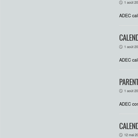
1 août 2
P
ADEC cal
CALEND
1 août 2
P
ADEC cal
PARENT
1 août 2
P
ADEC con
CALEND
12 mai 2
P