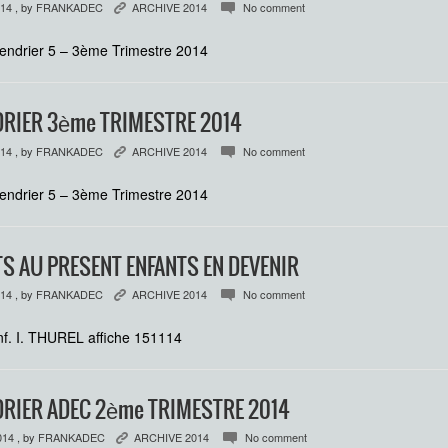
014
, by
FRANKADEC
ARCHIVE 2014
No comment
K
c
endrier 5 – 3ème Trimestre 2014
RIER 3ème TRIMESTRE 2014
014
, by
FRANKADEC
ARCHIVE 2014
No comment
K
c
endrier 5 – 3ème Trimestre 2014
S AU PRESENT ENFANTS EN DEVENIR
014
, by
FRANKADEC
ARCHIVE 2014
No comment
K
c
f. I. THUREL affiche 151114
RIER ADEC 2ème TRIMESTRE 2014
014
, by
FRANKADEC
ARCHIVE 2014
No comment
K
c