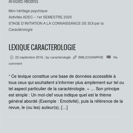
Articles récents
Mon héritage psychique
Activités ADEC – 1er SEMESTRE 2020
STAGE D’INITIATION A LA CONNAISSANCE DE SOI par la
Caractérologie
LEXIQUE CARACTEROLOGIE
22 septembre 2016
, by
caracterologie
BIBLIOGRAPHIE
No
P
K
c
comment
“ Ce lexique constitue une base de données accessible à
tous ceux qui souhaitent s’informer plus amplement sur tel ou
tel aspect particulier de la caractérologie. » … Son principe
est simple : Un mot-clef vous indique quel est le thème
général abordé (Exemple : Emotivité), puis la référence de la
revue, le (ou les) auteur(s), […]