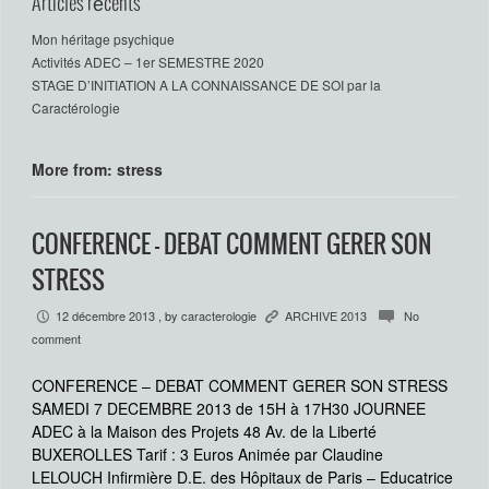
Articles récents
Mon héritage psychique
Activités ADEC – 1er SEMESTRE 2020
STAGE D’INITIATION A LA CONNAISSANCE DE SOI par la
Caractérologie
More from: stress
CONFERENCE – DEBAT COMMENT GERER SON
STRESS
12 décembre 2013
, by
caracterologie
ARCHIVE 2013
No
P
K
c
comment
CONFERENCE – DEBAT COMMENT GERER SON STRESS
SAMEDI 7 DECEMBRE 2013 de 15H à 17H30 JOURNEE
ADEC à la Maison des Projets 48 Av. de la Liberté
BUXEROLLES Tarif : 3 Euros Animée par Claudine
LELOUCH Infirmière D.E. des Hôpitaux de Paris – Educatrice