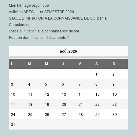
Mon héritage psychique
Activités ADEC – 1er SEMESTRE 2020
STAGE D’INITIATION A LA CONNAISSANCE DE SOI par la
Caractérologie
Stage d’initiation à la connaissance de soi
Peut-on dormir sans médicaments ?
août 2026
L
M
M
J
V
S
D
1
2
3
4
5
6
7
8
9
10
11
12
13
14
15
16
17
18
19
20
21
22
23
24
25
26
27
28
29
30
31