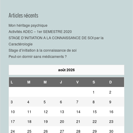
Articles récents
Mon héritage psychique
Activités ADEC – 1er SEMESTRE 2020
STAGE D’INITIATION A LA CONNAISSANCE DE SOI par la
Caractérologie
Stage d’initiation à la connaissance de soi
Peut-on dormir sans médicaments ?
août 2026
L
M
M
J
V
S
D
1
2
3
4
5
6
7
8
9
10
11
12
13
14
15
16
17
18
19
20
21
22
23
24
25
26
27
28
29
30