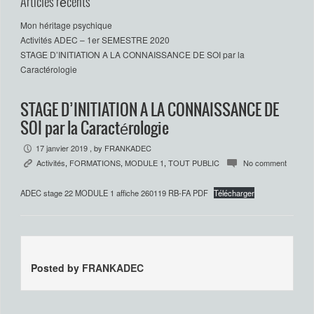
Articles récents
Mon héritage psychique
Activités ADEC – 1er SEMESTRE 2020
STAGE D’INITIATION A LA CONNAISSANCE DE SOI par la
Caractérologie
STAGE D’INITIATION A LA CONNAISSANCE DE
SOI par la Caractérologie
17 janvier 2019
, by
FRANKADEC
P
Activités
,
FORMATIONS
,
MODULE 1
,
TOUT PUBLIC
No comment
K
c
ADEC stage 22 MODULE 1 affiche 260119 RB-FA PDF
Télécharger
Posted by
FRANKADEC