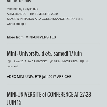
Articles récents
Mon héritage psychique
Activités ADEC – 1er SEMESTRE 2020
STAGE D’INITIATION A LA CONNAISSANCE DE SOI par la
Caractérologie
More from: MINI-UNIVERSITES
Mini – Université d’été samedi 17 juin
11 juin 2017
, by
FRANKADEC
MINI-UNIVERSITES
No
P
K
c
comment
ADEC MINI-UNIV. ETE juin 2017 AFFICHE
MINI-UNIVERSITE et CONFERENCE AT 27-28
JUIN 15