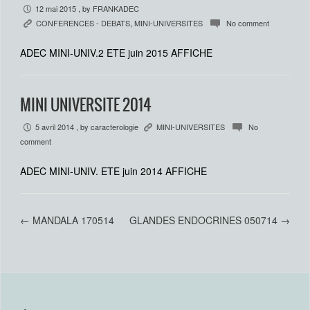
12 mai 2015
, by
FRANKADEC
P
CONFERENCES - DEBATS
,
MINI-UNIVERSITES
No comment
K
c
ADEC MINI-UNIV.2 ETE juin 2015 AFFICHE
MINI UNIVERSITE 2014
5 avril 2014
, by
caracterologie
MINI-UNIVERSITES
No
P
K
c
comment
ADEC MINI-UNIV. ETE juin 2014 AFFICHE
←
MANDALA 170514
GLANDES ENDOCRINES 050714
→