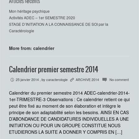
Articles récents
Mon héritage psychique
Activités ADEC – 1er SEMESTRE 2020
STAGE D’INITIATION A LA CONNAISSANCE DE SOI par la
Caractérologie
More from: calendrier
Calendrier premier semestre 2014
25 janvier 2014
, by
caracterologie
ARCHIVE 2014
No comment
P
K
c
Calendrier du premier semestre 2014 ADEC-calendrier-2014-
1er-TRIMESTRE-3 Observations : Ce calendrier retient ce qui
peut être fixé au moment de son élaboration et intègre le
principe de son adaptabilité selon les besoins. AINSI EN CAS
D’ABONDANCE DE CANDIDATURES INDIVIDUELLES A UNE
INITIATION OU POUR UN GROUPE CONSTITUE NOUS
ETUDIERONS LA SUITE A DONNER Y COMPRIS EN […]