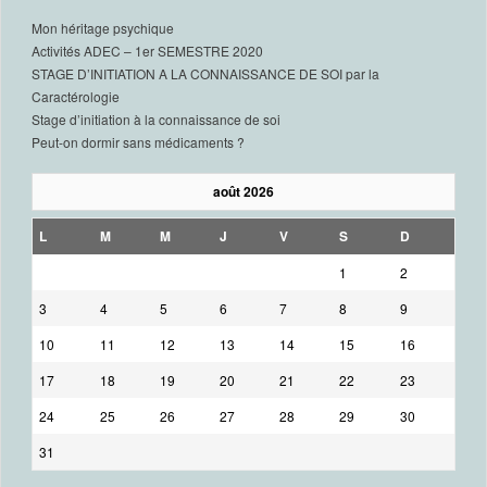
Mon héritage psychique
Activités ADEC – 1er SEMESTRE 2020
STAGE D’INITIATION A LA CONNAISSANCE DE SOI par la
Caractérologie
Stage d’initiation à la connaissance de soi
Peut-on dormir sans médicaments ?
août 2026
L
M
M
J
V
S
D
1
2
3
4
5
6
7
8
9
10
11
12
13
14
15
16
17
18
19
20
21
22
23
24
25
26
27
28
29
30
31