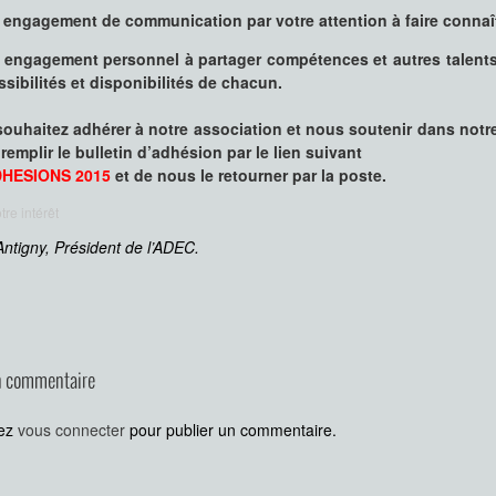
 engagement de communication par votre attention à faire connaîtr
 engagement personnel à partager compétences et autres talents
ssibilités et disponibilités de chacun.
souhaitez adhérer à notre association et nous soutenir dans notre
remplir le bulletin d’adhésion par le lien suivant
HESIONS 2015
et de nous le retourner par la poste.
tre intérêt
Antigny, Président de l’ADEC.
n commentaire
vez
vous connecter
pour publier un commentaire.