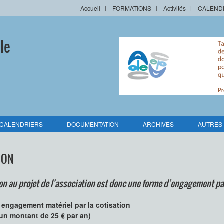
Accueil
FORMATIONS
Activités
CALEND
le
CALENDRIERS
DOCUMENTATION
ARCHIVES
AUTRES
ION
on au projet de l’association est donc une forme d’engagement par
 engagement matériel par la cotisation
’un montant de 25 € par an)