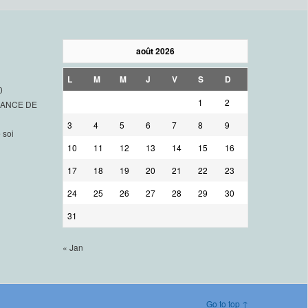
août 2026
L
M
M
J
V
S
D
0
1
2
SSANCE DE
3
4
5
6
7
8
9
 soi
10
11
12
13
14
15
16
17
18
19
20
21
22
23
24
25
26
27
28
29
30
31
« Jan
Go to top ↑