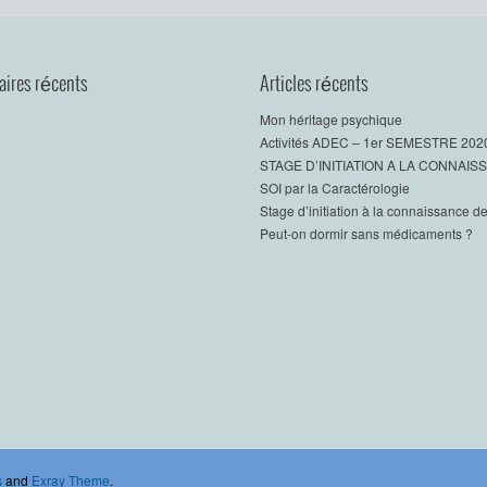
ires récents
Articles récents
Mon héritage psychique
Activités ADEC – 1er SEMESTRE 202
STAGE D’INITIATION A LA CONNAI
SOI par la Caractérologie
Stage d’initiation à la connaissance de
Peut-on dormir sans médicaments ?
s
and
Exray Theme
.