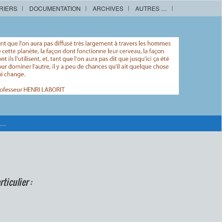
RIERS
DOCUMENTATION
ARCHIVES
AUTRES …
 …
ticulier :