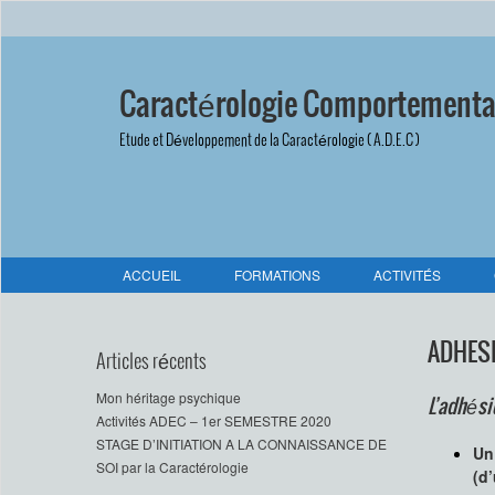
Caractérologie Comportementa
Etude et Développement de la Caractérologie ( A.D.E.C )
ACCUEIL
FORMATIONS
ACTIVITÉS
ADHES
Articles récents
Mon héritage psychique
L’adhési
Activités ADEC – 1er SEMESTRE 2020
STAGE D’INITIATION A LA CONNAISSANCE DE
Un
SOI par la Caractérologie
(d