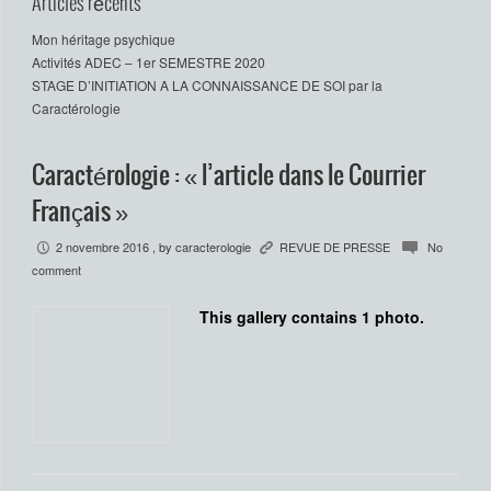
Articles récents
Mon héritage psychique
Activités ADEC – 1er SEMESTRE 2020
STAGE D’INITIATION A LA CONNAISSANCE DE SOI par la
Caractérologie
Caractérologie : « l’article dans le Courrier
Français »
2 novembre 2016
, by
caracterologie
REVUE DE PRESSE
No
P
K
c
comment
This gallery contains 1 photo.