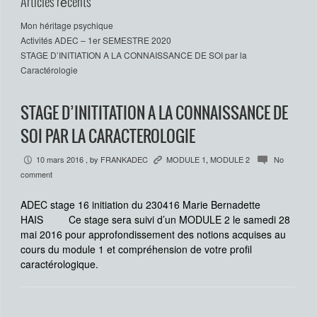
Articles récents
Mon héritage psychique
Activités ADEC – 1er SEMESTRE 2020
STAGE D’INITIATION A LA CONNAISSANCE DE SOI par la
Caractérologie
STAGE D’INITITATION A LA CONNAISSANCE DE
SOI PAR LA CARACTEROLOGIE
10 mars 2016
, by
FRANKADEC
MODULE 1
,
MODULE 2
No
P
K
c
comment
ADEC stage 16 initiation du 230416 Marie Bernadette
HAIS Ce stage sera suivi d’un MODULE 2 le samedi 28
mai 2016 pour approfondissement des notions acquises au
cours du module 1 et compréhension de votre profil
caractérologique.