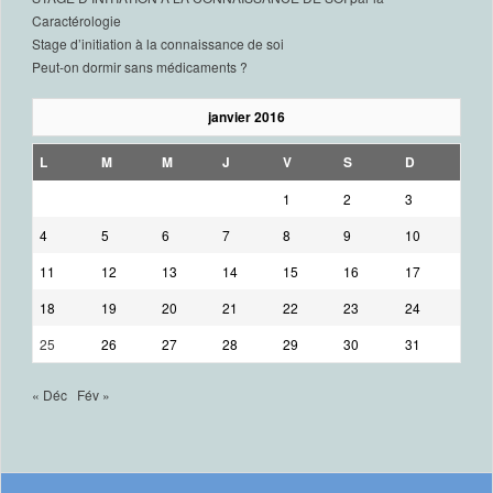
Caractérologie
Stage d’initiation à la connaissance de soi
Peut-on dormir sans médicaments ?
janvier 2016
L
M
M
J
V
S
D
1
2
3
4
5
6
7
8
9
10
11
12
13
14
15
16
17
18
19
20
21
22
23
24
25
26
27
28
29
30
31
« Déc
Fév »