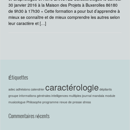
30 janvier 2016 à la Maison des Projets à Buxerolles 86180
de 9h30 à 17h30 « Cette formation a pour but d’apprendre à
mieux se connaître et de mieux comprendre les autres selon
leur caractère et […]
Étiquettes
caractérologie
adec
adhésions
calendrier
dépliants
groupe
informations générales
intelligences mulitiples
journal
mandala
module
musicologue
Philosophe
programme
revue de presse
stress
Commentaires récents