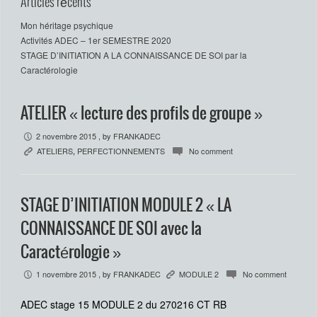
Articles récents
Mon héritage psychique
Activités ADEC – 1er SEMESTRE 2020
STAGE D’INITIATION A LA CONNAISSANCE DE SOI par la
Caractérologie
ATELIER « lecture des profils de groupe »
2 novembre 2015
, by
FRANKADEC
P
ATELIERS
,
PERFECTIONNEMENTS
No comment
K
c
STAGE D’INITIATION MODULE 2 « LA
CONNAISSANCE DE SOI avec la
Caractérologie »
1 novembre 2015
, by
FRANKADEC
MODULE 2
No comment
P
K
c
ADEC stage 15 MODULE 2 du 270216 CT RB