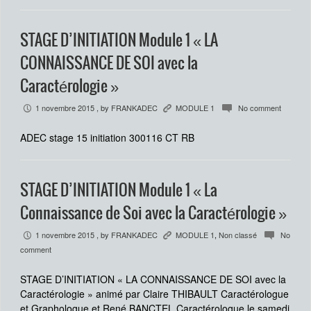
STAGE D’INITIATION Module 1 « LA
CONNAISSANCE DE SOI avec la
Caractérologie »
1 novembre 2015
, by
FRANKADEC
MODULE 1
No comment
P
K
c
ADEC stage 15 initiation 300116 CT RB
STAGE D’INITIATION Module 1 « La
Connaissance de Soi avec la Caractérologie »
1 novembre 2015
, by
FRANKADEC
MODULE 1
,
Non classé
No
P
K
c
comment
STAGE D’INITIATION « LA CONNAISSANCE DE SOI avec la
Caractérologie » animé par Claire THIBAULT Caractérologue
et Graphologue et René BANCTEL Caractérologue le samedi