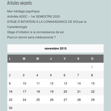
Articles récents
Mon héritage psychique
Activités ADEC – 1er SEMESTRE 2020
STAGE D’INITIATION A LA CONNAISSANCE DE SOI par la
Caractérologie
Stage d’initiation à la connaissance de soi
Peut-on dormir sans médicaments ?
novembre 2015
L
M
M
J
V
S
D
1
2
3
4
5
6
7
8
9
10
11
12
13
14
15
16
17
18
19
20
21
22
23
24
25
26
27
28
29
30