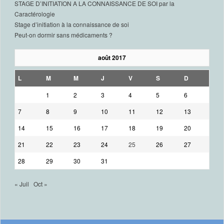
STAGE D’INITIATION A LA CONNAISSANCE DE SOI par la
Caractérologie
Stage d’initiation à la connaissance de soi
Peut-on dormir sans médicaments ?
août 2017
L
M
M
J
V
S
D
1
2
3
4
5
6
7
8
9
10
11
12
13
14
15
16
17
18
19
20
21
22
23
24
25
26
27
28
29
30
31
« Juil
Oct »