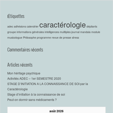
Étiquettes
caractérologie
adec
adhésions
calendrier
dépliants
groupe
informations générales
intelligences mulitiples
journal
mandala
module
musicologue
Philosophe
programme
revue de presse
stress
Commentaires récents
Articles récents
Mon héritage psychique
Activités ADEC – 1er SEMESTRE 2020
STAGE D’INITIATION A LA CONNAISSANCE DE SOI par la
Caractérologie
Stage d’initiation à la connaissance de soi
Peut-on dormir sans médicaments ?
août 2026