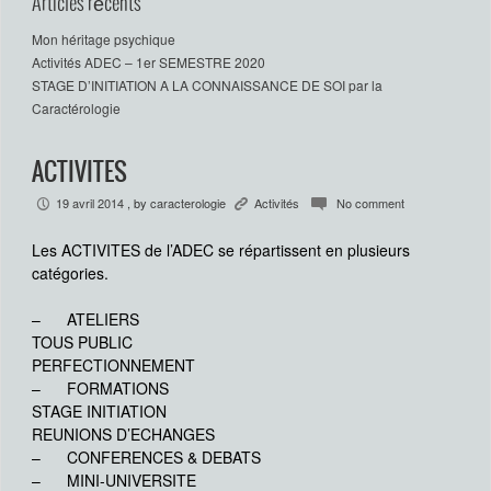
Articles récents
Mon héritage psychique
Activités ADEC – 1er SEMESTRE 2020
STAGE D’INITIATION A LA CONNAISSANCE DE SOI par la
Caractérologie
ACTIVITES
19 avril 2014
, by
caracterologie
Activités
No comment
P
K
c
Les ACTIVITES de l’ADEC se répartissent en plusieurs
catégories.
– ATELIERS
TOUS PUBLIC
PERFECTIONNEMENT
– FORMATIONS
STAGE INITIATION
REUNIONS D’ECHANGES
– CONFERENCES & DEBATS
– MINI-UNIVERSITE